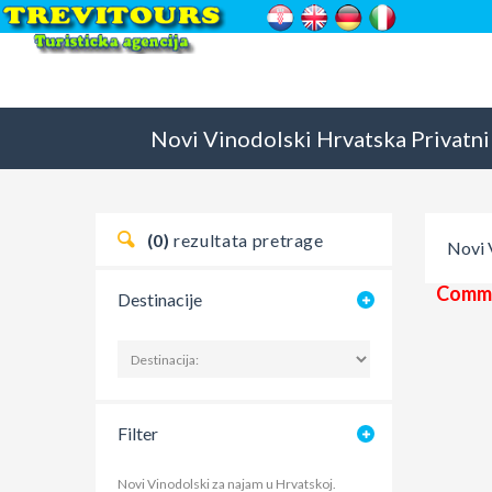
Novi Vinodolski
Hrvatska
Privatni
(0)
rezultata pretrage
Novi 
Commi
Destinacije
Filter
Novi Vinodolski za najam u Hrvatskoj.