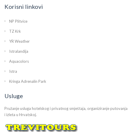
Korisni linkovi
NP Plitvice
TZ Krk
YR Weather
Istralandija
Aquacolors
Istra
Kringa Adrenalin Park
Usluge
Pružanje usluga hotelskog i privatnog smještaja, organiziranje putovanja
i izleta u Hrvatskoj.