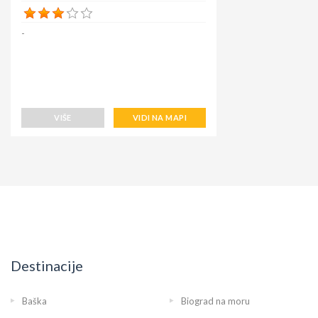
-
VIŠE
VIDI NA MAPI
Destinacije
Baška
Biograd na moru