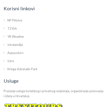
Korisni linkovi
NP Plitvice
TZ Krk
YR Weather
Istralandija
Aquacolors
Istra
Kringa Adrenalin Park
Usluge
Pružanje usluga hotelskog i privatnog smještaja, organiziranje putovanja
i izleta u Hrvatskoj.