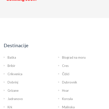
Destinacije
Baška
Biograd na moru
Bribir
Cres
Crikvenica
Čižići
Dobrinj
Dubrovnik
Grizane
Hvar
Jadranovo
Korcula
Krk
Malinska