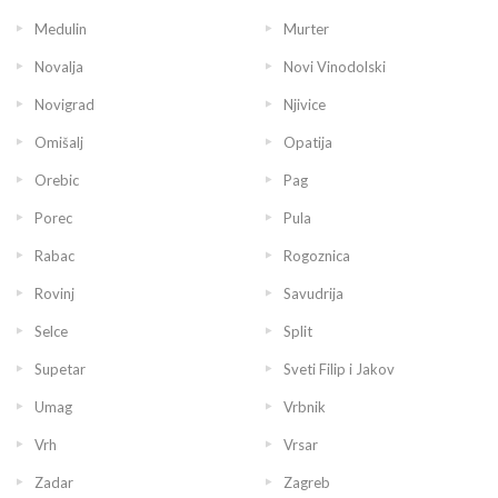
Medulin
Murter
Novalja
Novi Vinodolski
Novigrad
Njivice
Omišalj
Opatija
Orebic
Pag
Porec
Pula
Rabac
Rogoznica
Rovinj
Savudrija
Selce
Split
Supetar
Sveti Filip i Jakov
Umag
Vrbnik
Vrh
Vrsar
Zadar
Zagreb