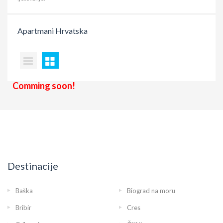
Apartmani
Hrvatska
Comming soon!
Destinacije
Baška
Biograd na moru
Bribir
Cres