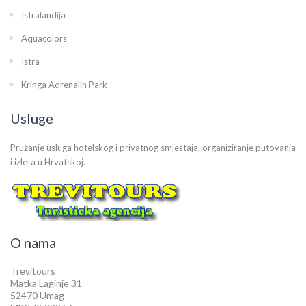
Istralandija
Aquacolors
Istra
Kringa Adrenalin Park
Usluge
Pružanje usluga hotelskog i privatnog smještaja, organiziranje putovanja
i izleta u Hrvatskoj.
O nama
Trevitours
Matka Laginje 31
52470 Umag