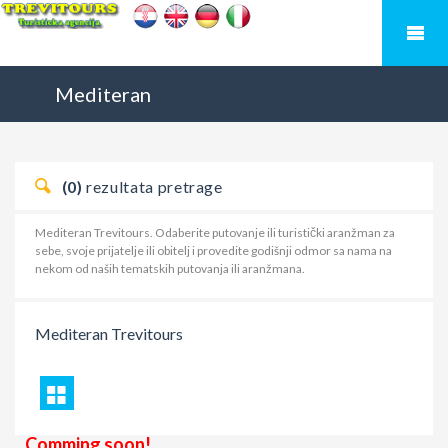
Mediteran
(0)
rezultata pretrage
Mediteran Trevitours. Odaberite putovanje ili turistički aranžman za
sebe, svoje prijatelje ili obitelj i provedite godišnji odmor sa nama na
nekom od naših tematskih putovanja ili aranžmana.
Mediteran
Trevitours
Comming soon!