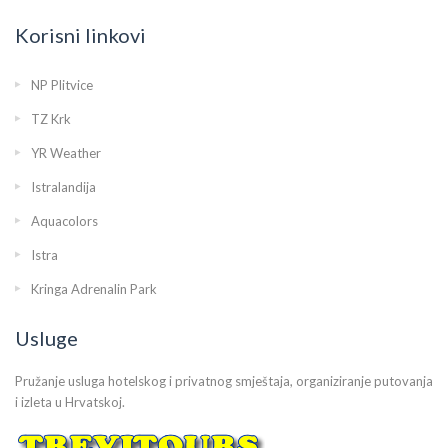
Korisni linkovi
NP Plitvice
TZ Krk
YR Weather
Istralandija
Aquacolors
Istra
Kringa Adrenalin Park
Usluge
Pružanje usluga hotelskog i privatnog smještaja, organiziranje putovanja
i izleta u Hrvatskoj.