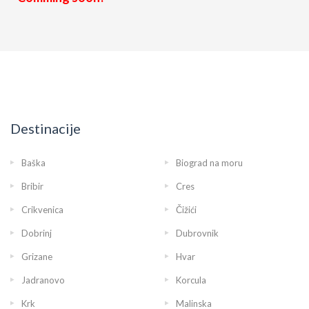
Destinacije
Baška
Biograd na moru
Bribir
Cres
Crikvenica
Čižići
Dobrinj
Dubrovnik
Grizane
Hvar
Jadranovo
Korcula
Krk
Malinska