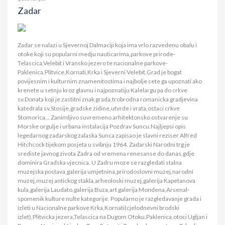
Zadar
Zadar se nalazi u Sjevernoj Dalmaciji koja ima vrlo razvedenu obalu i
otoke koji su popularni medju nauticarima,parkove prirode-
Telascica,Velebit i Vransko jezero te nacionalne parkove-
Paklenica,Plitvice,Kornati,Krka i Sjeverni Velebit.Grad je bogat
povijesnim i kulturnim znamenitostima i najbolje cete ga upoznati ako
krenete u setnju kroz glavnu i najpoznatiju Kalelargu pa do crkve
sv.Donata koji je zastitni znak grada,trobrodna romanicka gradjevina
katedrala sv.Stosije,gradske zidine,utvrde i vrata,ostaci crkve
Stomorica... Zanimljivo suvremeno arhitektonsko ostvarenje su
Morske orgulje i urbana instalacija Pozdrav Suncu.Najljepsi opis
legedarnog zadarskog zalaska Sunca zapisao je slavni reziser Alfred
Hitchcock tijekom posjeta u svibnju 1964. Zadarski Narodni trg je
srediste javnog zivota Zadra od vremena renesanse do danas,gdje
dominira Gradska vjecnica. U Zadru moze se razgledati stalna
muzejska postava,galerija umjetnina,prirodoslovni muzej,narodni
muzej,muzej antickog stakla,arheoloski muzej,galerija Kapetanova
kula,galerija Laudato,galerija Buza,art galerija Mondena,Arsenal-
spomenik kulture nulte kategorije. Popularno je razgledavanje grada i
izleti u Nacionalne parkove Krka,Kornati(cjelodnevni brodski
izlet),Plitvicka jezera,Telascica na Dugom Otoku,Paklenica,otoci Ugljan i