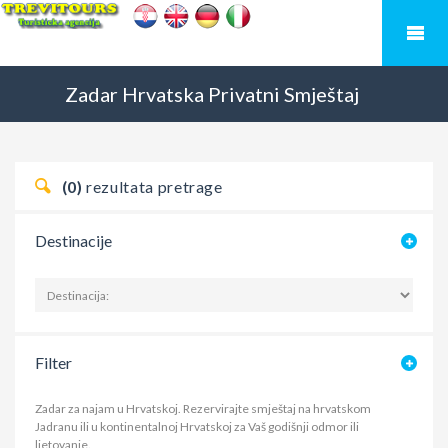
Zadar
Hrvatska
Privatni Smještaj
(0)
rezultata pretrage
Destinacije
Filter
Zadar za najam u Hrvatskoj. Rezervirajte smještaj na hrvatskom
Jadranu ili u kontinentalnoj Hrvatskoj za Vaš godišnji odmor ili
ljetovanje.