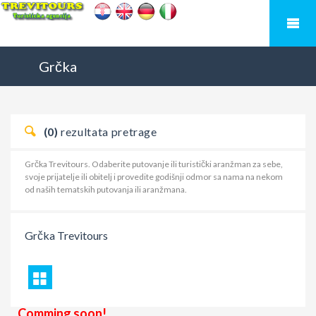
Grčka
(0)
rezultata pretrage
Grčka Trevitours. Odaberite putovanje ili turistički aranžman za sebe,
svoje prijatelje ili obitelj i provedite godišnji odmor sa nama na nekom
od naših tematskih putovanja ili aranžmana.
Grčka
Trevitours
Comming soon!