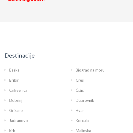
Destinacije
Baška
Biograd na moru
Bribir
Cres
Crikvenica
Čižići
Dobrinj
Dubrovnik
Grizane
Hvar
Jadranovo
Korcula
Krk
Malinska