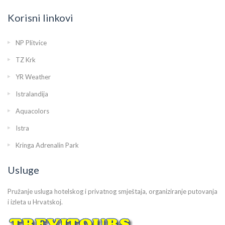
Korisni linkovi
NP Plitvice
TZ Krk
YR Weather
Istralandija
Aquacolors
Istra
Kringa Adrenalin Park
Usluge
Pružanje usluga hotelskog i privatnog smještaja, organiziranje putovanja
i izleta u Hrvatskoj.